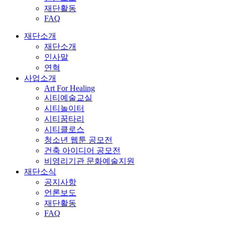
재단활동
FAQ
재단소개
재단소개
인사말
연혁
사업소개
Art For Healing
시티예술교실
시티놀이터
시티꿈타리
시티클로스
청소년 웹툰 공모전
건축 아이디어 공모전
비영리기관 문화예술지원
재단소식
공지사항
언론보도
재단활동
FAQ