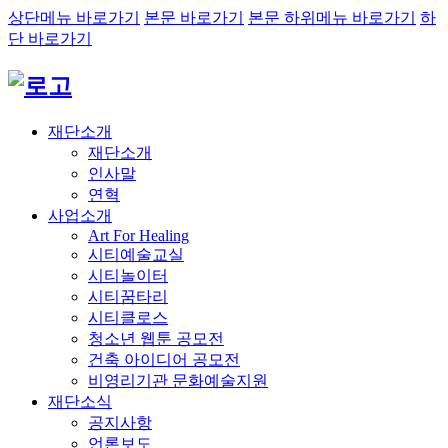
상단메뉴 바로가기
본문 바로가기
본문 하위메뉴 바로가기
하
단 바로가기
재단소개
재단소개
인사말
연혁
사업소개
Art For Healing
시티예술교실
시티놀이터
시티꿈타리
시티클로스
청소년 웹툰 공모전
건축 아이디어 공모전
비영리기관 문화예술지원
재단소식
공지사항
언론보도