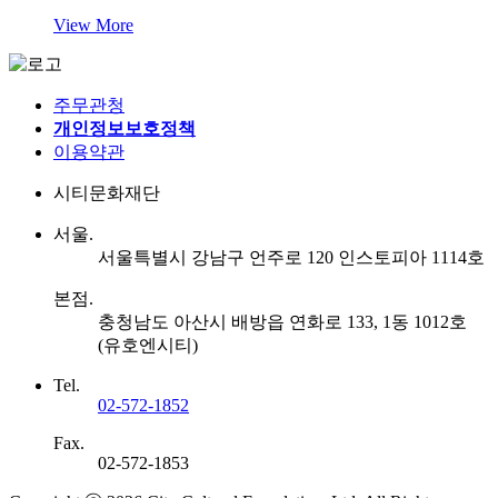
View More
주무관청
개인정보보호정책
이용약관
시티문화재단
서울.
서울특별시 강남구 언주로 120 인스토피아 1114호
본점.
충청남도 아산시 배방읍 연화로 133, 1동 1012호
(유호엔시티)
Tel.
02-572-1852
Fax.
02-572-1853