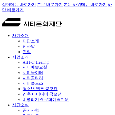
상단메뉴 바로가기
본문 바로가기
본문 하위메뉴 바로가기
하
단 바로가기
재단소개
재단소개
인사말
연혁
사업소개
Art For Healing
시티예술교실
시티놀이터
시티꿈타리
시티클로스
청소년 웹툰 공모전
건축 아이디어 공모전
비영리기관 문화예술지원
재단소식
공지사항