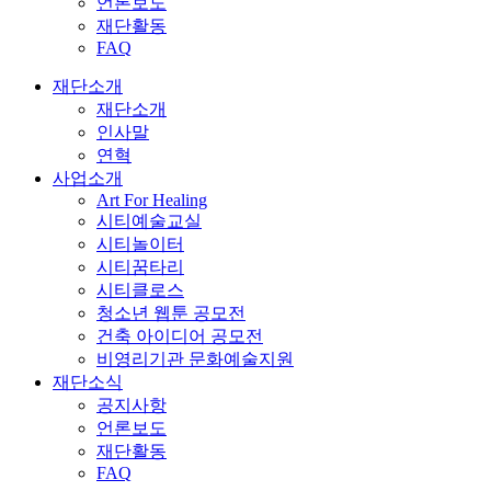
언론보도
재단활동
FAQ
재단소개
재단소개
인사말
연혁
사업소개
Art For Healing
시티예술교실
시티놀이터
시티꿈타리
시티클로스
청소년 웹툰 공모전
건축 아이디어 공모전
비영리기관 문화예술지원
재단소식
공지사항
언론보도
재단활동
FAQ