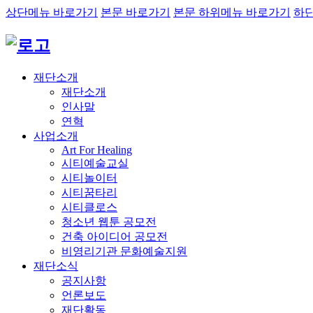
상단메뉴 바로가기
본문 바로가기
본문 하위메뉴 바로가기
하
재단소개
재단소개
인사말
연혁
사업소개
Art For Healing
시티예술교실
시티놀이터
시티꿈타리
시티클로스
청소년 웹툰 공모전
건축 아이디어 공모전
비영리기관 문화예술지원
재단소식
공지사항
언론보도
재단활동